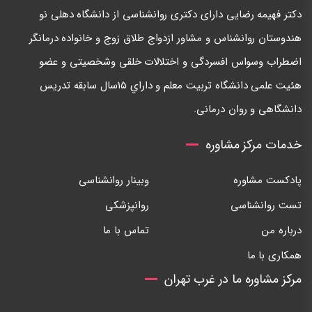
دكتر فهيمه رضايی دارای دكتری روانشناسی از دانشگاه دهلی نو
هندوستان روانشناس و مشاور ازدواج طلاق زوج و خانواده درمانگر
اضطراب وسواس افسردگی و اختلالات خلقی وشخصيتی و عضو
هئيت علمی دانشگاه تربيت معلم و داراي ١٥سال سابقه تدريس
دانشگاهی و روان درمانی.
خدمات مرکز مشاوره
پادکست مشاوره
وبینار روانشناسی
تست روانشناسی
روانپزشکی
درباره من
تماس با ما
همکاری با ما
مرکز مشاوره ما در غرب تهران