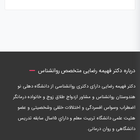
درباره دکتر فهیمه رضایی متخصص روانشناس
دكتر فهيمه رضايی دارای دكتری روانشناسی از دانشگاه دهلی نو
هندوستان روانشناس و مشاور ازدواج طلاق زوج و خانواده درمانگر
اضطراب وسواس افسردگی و اختلالات خلقی وشخصيتی و عضو
هئيت علمی دانشگاه تربيت معلم و داراي ١٥سال سابقه تدريس
دانشگاهی و روان درمانی.