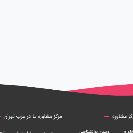
ز مشاوره
مرکز مشاوره ما در غرب تهران
وره
وبینار روانشناسی