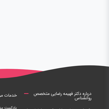
درباره دکتر فهیمه رضایی متخصص
خدمات مرک
روانشناس
پادکست مشا