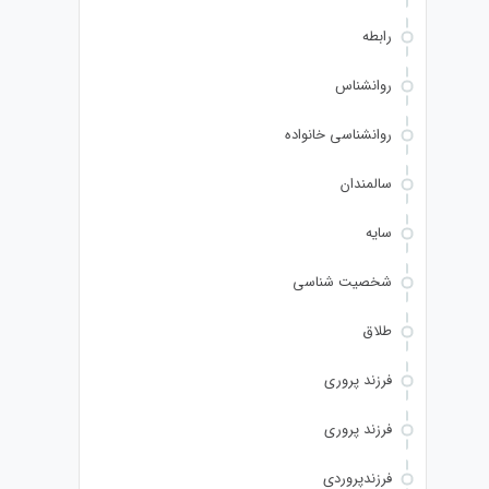
رابطه
روانشناس
روانشناسی خانواده
سالمندان
سایه
شخصیت شناسی
طلاق
فرزند پروری
فرزند پروری
فرزندپروردی