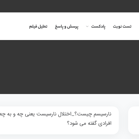
تست نوبت
پادکست
پرسش و پاسخ
تحلیل فیلم
نارسیسم چیست؟_اختلال نارسیست یعنی چه و به چه
افرادی گفته می شود؟