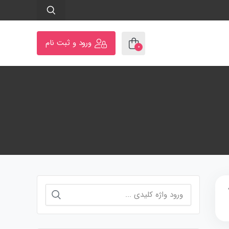
ورود و ثبت نام
۰
جستجو
برای: