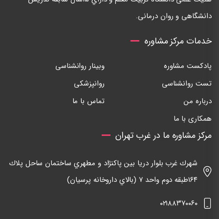
دانشگاهی و روان درمانی.
خدمات مرکز مشاوره
پادکست مشاوره
وبینار روانشناسی
تست روانشناسی
روانپزشکی
درباره من
تماس با ما
همکاری با ما
مرکز مشاوره ما در غرب تهران
شهرك غرب بلوار دريا بين پاكنژاد و مطهري ساختمان ساحل پلاك
١٦٤طبقه دوم واحد ٧ (بالاي داروخانه پرسيان)
٠٢١٨٨٣٧٠٠٦٠