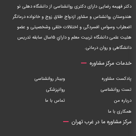
دكتر فهيمه رضايی دارای دكتری روانشناسی از دانشگاه دهلی نو
هندوستان روانشناس و مشاور ازدواج طلاق زوج و خانواده درمانگر
اضطراب وسواس افسردگی و اختلالات خلقی وشخصيتی و عضو
هئيت علمی دانشگاه تربيت معلم و داراي ١٥سال سابقه تدريس
دانشگاهی و روان درمانی.
خدمات مرکز مشاوره
پادکست مشاوره
وبینار روانشناسی
تست روانشناسی
روانپزشکی
درباره من
تماس با ما
همکاری با ما
مرکز مشاوره ما در غرب تهران