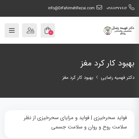
info@DrFahimehRezai.com
٠٢١٨٨٣٧٧٨١٦
۰
بهبود کار کرد مغز
دکتر فهمیه رضایی
بهبود کار کرد مغز
فواید سحرخیزی | فواید و مزایای سحرخیزی از نظر
سلامت روح و روان و سلامت جسمی