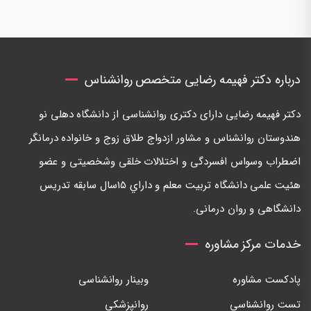
درباره دکتر فهیمه رضایی متخصص روانشناس
دكتر فهيمه رضايی دارای دكتری روانشناسی از دانشگاه دهلی نو
هندوستان روانشناس و مشاور ازدواج طلاق زوج و خانواده درمانگر
اضطراب وسواس افسردگی و اختلالات خلقی وشخصيتی و عضو
هئيت علمی دانشگاه تربيت معلم و داراي ١٥سال سابقه تدريس
دانشگاهی و روان درمانی.
خدمات مرکز مشاوره
پادکست مشاوره
وبینار روانشناسی
تست روانشناسی
روانپزشکی