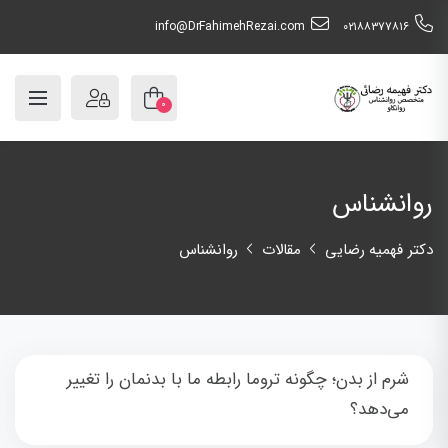
info@DrFahimehRezai.com
٠٢١٨٨٣٧٧٨١٦
۰
روانشناس
دکتر فهمیه رضایی
مقالات
روانشناس
شرم از بدن؛ چگونه تروما رابطه ما با بدنمان را تغییر
می‌دهد؟