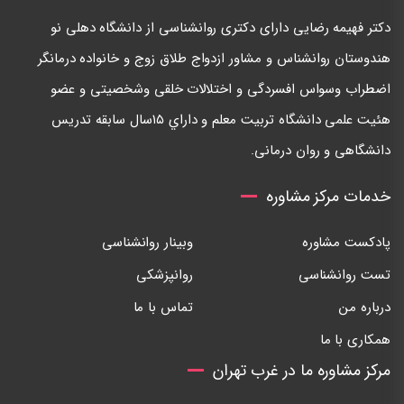
دكتر فهيمه رضايی دارای دكتری روانشناسی از دانشگاه دهلی نو
هندوستان روانشناس و مشاور ازدواج طلاق زوج و خانواده درمانگر
اضطراب وسواس افسردگی و اختلالات خلقی وشخصيتی و عضو
هئيت علمی دانشگاه تربيت معلم و داراي ١٥سال سابقه تدريس
دانشگاهی و روان درمانی.
خدمات مرکز مشاوره
پادکست مشاوره
وبینار روانشناسی
تست روانشناسی
روانپزشکی
درباره من
تماس با ما
همکاری با ما
مرکز مشاوره ما در غرب تهران