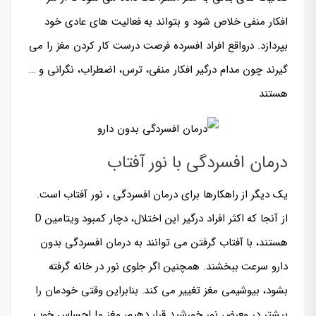
افکار منفی خلاص شود و بتواند به فعالیت های عادی خود
بپردازد. درواقع افراد افسرده فرصت درست کار کردن مغز را می
گیرند چون مدام درگیر افکار منفی، ترس، اضطراب، نگرانی و …
هستند
درمان افسردگی با نور آفتاب
یک دیگر از راهکارها برای درمان افسردگی ، نور آفتاب است.
از آنجا که اکثر افراد درگیر این اختلال، دچار کمبود ویتامین D
هستند، با آفتاب گرفتن می توانند به درمان افسردگی بدون
دارو سرعت ببخشند. همچنین اگر جلوی نور در خانه گرفته
بشود، بیوشیمی مغز تغییر می کند. بنابراین وقتی خودمان را
بیشتر در معرض نور خورشید قرار دهیم، مغز ما احساس خوب