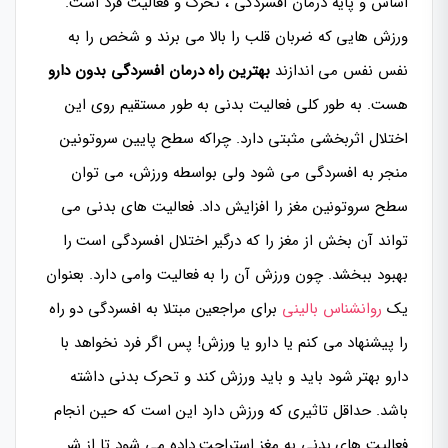
اساس و پایه درمان افسردگی ، تحرک و فعالیت فرد است.
ورزش هایی که ضربان قلب را بالا می برند و شخص را به
نفس نفس می اندازند
بهترین راه درمان افسردگی بدون دارو
هست. به طور کلی فعالیت بدنی به طور مستقیم روی این
اختلال اثربخشی مثبتی دارد. چراکه سطح پایین سروتونین
منجر به افسردگی می شود ولی بواسطه ورزش، می توان
سطح سروتونین مغز را افزایش داد. فعالیت های بدنی می
تواند آن بخش از مغز را که درگیر اختلال افسردگی است را
بهبود ببخشد. چون ورزش آن را به فعالیت وامی دارد. بعنوان
یک
روانشناس بالینی
برای مراجعین مبتلا به افسردگی دو راه
را پیشنهاد می کنم یا دارو یا ورزش! پس اگر فرد نخواهد با
دارو بهتر شود باید و باید ورزش کند و تحرک بدنی داشته
باشد. حداقل تاثیری که ورزش دارد این است که حین انجام
فعالیت های بدنی به مغز استراحت داده می شود تا از شر