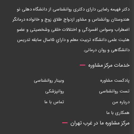
دكتر فهيمه رضايی دارای دكتری روانشناسی از دانشگاه دهلی نو
هندوستان روانشناس و مشاور ازدواج طلاق زوج و خانواده درمانگر
اضطراب وسواس افسردگی و اختلالات خلقی وشخصيتی و عضو
هئيت علمی دانشگاه تربيت معلم و داراي ١٥سال سابقه تدريس
دانشگاهی و روان درمانی.
خدمات مرکز مشاوره
پادکست مشاوره
وبینار روانشناسی
تست روانشناسی
روانپزشکی
درباره من
تماس با ما
همکاری با ما
مرکز مشاوره ما در غرب تهران