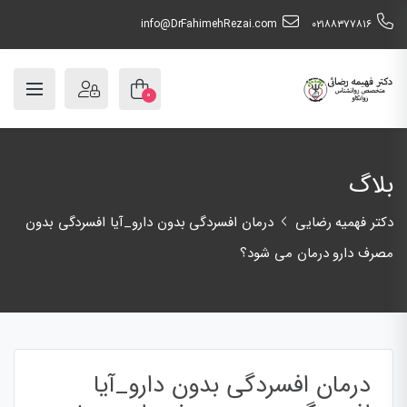
info@DrFahimehRezai.com
٠٢١٨٨٣٧٧٨١٦
۰
بلاگ
دکتر فهمیه رضایی
درمان افسردگی بدون دارو_آیا افسردگی بدون
مصرف دارو درمان می شود؟
درمان افسردگی بدون دارو_آیا