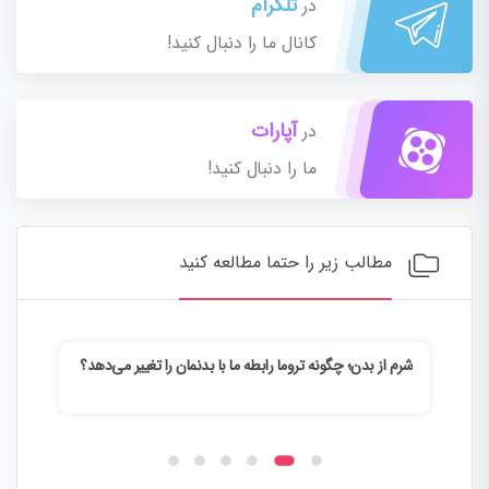
تلگرام
در
کانال ما را دنبال کنید!
آپارات
در
ما را دنبال کنید!
مطالب زیر را حتما مطالعه کنید
شرم از بدن؛ چگونه تروما رابطه ما با بدنمان را تغییر می‌دهد؟
وقتی
می‌ک