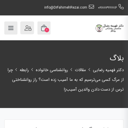
info@DrFahimehRezai.com
٠٢١٨٨٣٧٧٨١٦
۰
بلاگ
دکتر فهمیه رضایی
مقالات
روانشناسی خانواده
رابطه
چرا
از مرگ کسی می‌ترسیم که به ما آسیب زده است؟ راز روانشناختی
ترس از دست دادن والدین آسیب‌زا