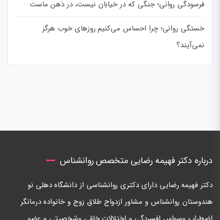
فرسودگی روانی؛ جنگی که در خیابان نیست، در ذهن ماست
خستگی روانی؛ چرا احساس می‌کنیم روزهای خوب هرگز
نمی‌آیند؟
درباره دکتر فهیمه رضایی متخصص روانشناس
دكتر فهيمه رضايی دارای دكتری روانشناسی از دانشگاه دهلی نو
هندوستان روانشناس و مشاور ازدواج طلاق زوج و خانواده درمانگر
اضطراب وسواس افسردگی و اختلالات خلقی وشخصيتی و عضو