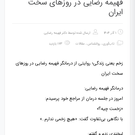
فهیمه رضایی در روزهای سخت
ایران
۱ آذر ۱۴۰۴
ارسال شده توسط
دکتر فهیمه رضایی
تاب‌آوری
،
روانشناس
،
مقالات
۱۷۳ بازدید
زخم یعنی زندگی؛ روایتی از درمانگر فهیمه رضایی در روزهای
سخت ایران
درمانگر فهیمه رضایی:
امروز در جلسه درمان از مراجع خود پرسیدم:
«زخمت چیه؟»
با نگاهی بی‌تفاوت گفت: «هیچ زخمی ندارم…»
لبخندی زدم و گفتم: