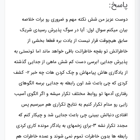
پاسخ:
دوست عزيز من شش نکته مهم و ضروری رو برات خلاصه
بیان میکنم سوال اول: آیا در سوگ پذیرش رسیدی شریک
سابق هیچوقت قرار نیست از یادت بره قطعا بخشی از
خاطراتش تو بقچه خاطراتت باقی خواهد ماند اما تونستی به
پذیرش جدایی !برسی دست کم شش ماهی از جدایی گذشته
از یادگاری هاش پیامهاش و چک کردن هات چه خبر ۲- کشف
کردی که چی باعث شد اون رابطه به جدایی برسه الگوهای
رفتاری آدمها تو روابط مختلف تکرار میشه و اگر الگوی آسیب
زایی رو مدام تکرار کنیم به نتایج تکراری هم میرسیم پس
افتادی دنبالش ببینی چی باعث جدایی شد و چیکار کنم که
مجدد تکرار نشه ۳-برای زخمهای به یادگار مونده کاری کردی
رابطه ها بدون خاطرات تموم نمی شوند و عمده خاطرات هم