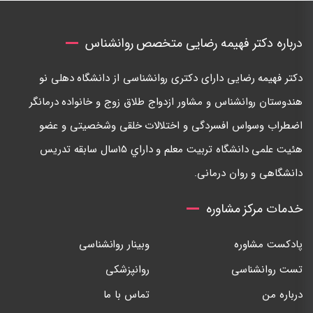
درباره دکتر فهیمه رضایی متخصص روانشناس
دكتر فهيمه رضايی دارای دكتری روانشناسی از دانشگاه دهلی نو
هندوستان روانشناس و مشاور ازدواج طلاق زوج و خانواده درمانگر
اضطراب وسواس افسردگی و اختلالات خلقی وشخصيتی و عضو
هئيت علمی دانشگاه تربيت معلم و داراي ١٥سال سابقه تدريس
دانشگاهی و روان درمانی.
خدمات مرکز مشاوره
پادکست مشاوره
وبینار روانشناسی
تست روانشناسی
روانپزشکی
درباره من
تماس با ما