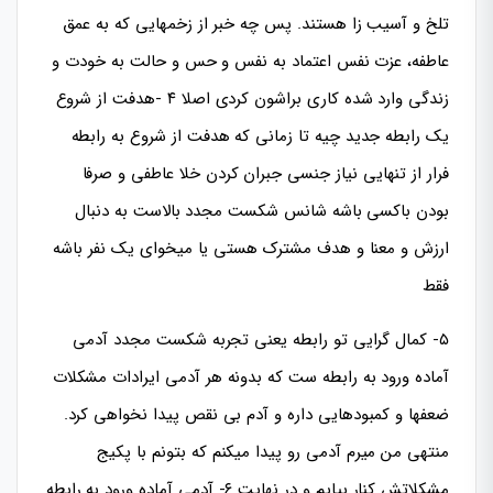
تلخ و آسیب زا هستند. پس چه خبر از زخمهایی که به عمق
عاطفه، عزت نفس اعتماد به نفس و حس و حالت به خودت و
زندگی وارد شده کاری براشون کردی اصلا ۴ -هدفت از شروع
یک رابطه جدید چیه تا زمانی که هدفت از شروع به رابطه
فرار از تنهایی نیاز جنسی جبران کردن خلا عاطفی و صرفا
بودن باکسی باشه شانس شکست مجدد بالاست به دنبال
ارزش و معنا و هدف مشترک هستی یا میخوای یک نفر باشه
فقط
۵- کمال گرایی تو رابطه یعنی تجربه شکست مجدد آدمی
آماده ورود به رابطه ست که بدونه هر آدمی ایرادات مشکلات
ضعفها و کمبودهایی داره و آدم بی نقص پیدا نخواهی کرد.
منتهی من میرم آدمی رو پیدا میکنم که بتونم با پکیج
مشکلاتش کنار بیایم و در نهایت ۶- آدمی آماده ورود به رابطه