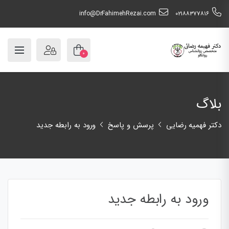
info@DrFahimehRezai.com
٠٢١٨٨٣٧٧٨١٦
۰
بلاگ
دکتر فهمیه رضایی
پرسش و پاسخ
ورود به رابطه جدید
ورود به رابطه جدید