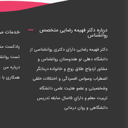
درباره دکتر فهیمه رضایی متخصص
خدمات مرک
روانشناس
پادکست مشا
دكتر فهيمه رضايی دارای دكتری روانشناسی از
تست روانش
دانشگاه دهلی نو هندوستان روانشناس و
درباره من
مشاور ازدواج طلاق زوج و خانواده درمانگر
همکاری با م
اضطراب وسواس افسردگی و اختلالات خلقی
وشخصيتی و عضو هئيت علمی دانشگاه
تربيت معلم و داراي ١٥سال سابقه تدريس
دانشگاهی و روان درمانی.