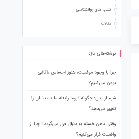
کلیپ های روانشناسی
مقالات
نوشته‌های تازه
چرا با وجود موفقیت، هنوز احساس ناکافی
بودن می‌کنیم؟
چرا تجربه‌های زندگی متفاوت می‌تواند
شرم از بدن؛ چگونه تروما رابطه ما با بدنمان را
روابط شما را خراب کند؟ بررسی تفاوت‌های
بلوغ روانی در روابط و راهکارهای درمانی
تغییر می‌دهد؟
از زبان دکتر فهیمه رضایی
وقتی ذهن خسته به دنبال فرار می‌گردد | چرا از
واقعیت فرار می‌کنیم؟