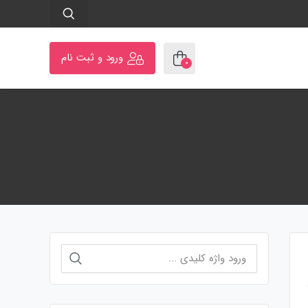
ورود و ثبت نام
۰
جستجو
برای: