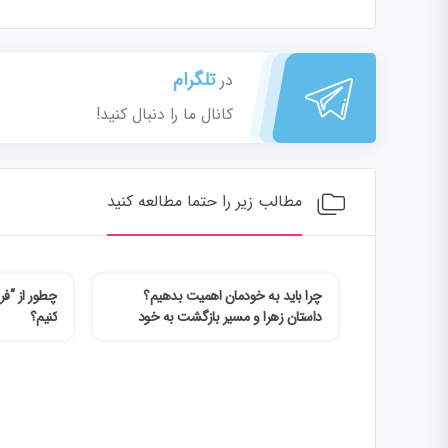
تلگرام
در
کانال ما را دنبال کنید!
مطالب زیر را حتما مطالعه کنید
وان‌شناختی فیلم Obsession
چرا باید به خودمان اهمیت بدهیم؟
چطور از “فرا
 وقتی عشق به
داستان زهرا و مسیر بازگشت به خود
کنیم؟