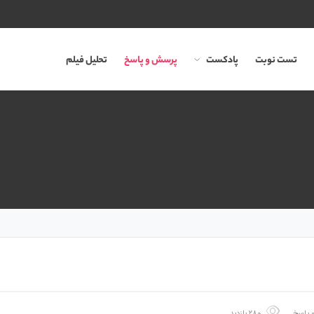
تست نوبت
پادکست
پرسش و پاسخ
تحلیل فیلم
 پاسخ
۲۸۰ بازدید