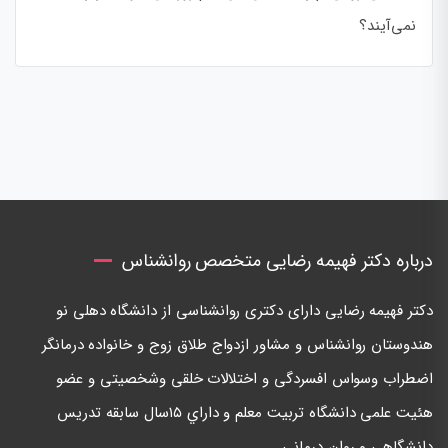
نمی‌آیند؟
درباره دکتر فهیمه رضایی متخصص روانشناس
دكتر فهيمه رضايی دارای دكتری روانشناسی از دانشگاه دهلی نو
هندوستان روانشناس و مشاور ازدواج طلاق زوج و خانواده درمانگر
اضطراب وسواس افسردگی و اختلالات خلقی وشخصيتی و عضو
هئيت علمی دانشگاه تربيت معلم و داراي ١٥سال سابقه تدريس
دانشگاهی و روان درمانی.