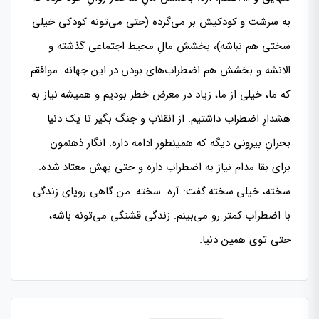
به سرشت و کودکیش بر می‌گرده (حتی می‌تونه کودکی خیلی
سختی هم نباشه)، بخشش مالِ محیط اجتماعی گذشته و
الانشه و بخشش هم اضطراب‌های بودن در این جهانه. موافقم
که ما، خیلی از ما، زیاد در معرض خطر بودیم و همیشه نیاز به
هشدارِ اضطراب داشتیم. از انقلاب و جنگ بگیر تا یک دنیا
بحرانِ بیرونی دیگه که همینطور ادامه داره. انگار ذهنمون
برای بقا مدام نیاز به اضطراب داره و حتی بهش معتاد شده.
سخته، خیلی سخته.گفت: آره. سخته. من گاهی رویای زندگی
با اضطراب کمتر رو می‌بینم. زندگی قشنگی می‌تونه باشه،
حتی توی همین دنیا.