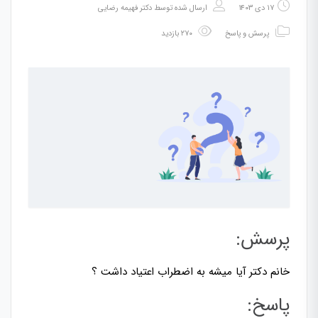
۱۷ دی ۱۴۰۳
ارسال شده توسط
دکتر فهیمه رضایی
پرسش و پاسخ
۲۷۰ بازدید
پرسش:
خانم دکتر آیا میشه به اضطراب اعتیاد داشت ؟
پاسخ: