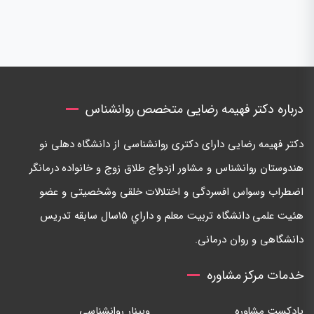
درباره دکتر فهیمه رضایی متخصص روانشناس
دكتر فهيمه رضايی دارای دكتری روانشناسی از دانشگاه دهلی نو
هندوستان روانشناس و مشاور ازدواج طلاق زوج و خانواده درمانگر
اضطراب وسواس افسردگی و اختلالات خلقی وشخصيتی و عضو
هئيت علمی دانشگاه تربيت معلم و داراي ١٥سال سابقه تدريس
دانشگاهی و روان درمانی.
خدمات مرکز مشاوره
پادکست مشاوره
وبینار روانشناسی