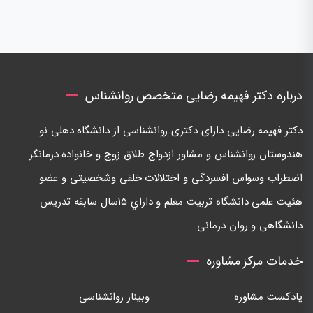
درباره دکتر فهیمه رضایی متخصص روانشناس
دكتر فهيمه رضايی دارای دكتری روانشناسی از دانشگاه دهلی نو
هندوستان روانشناس و مشاور ازدواج طلاق زوج و خانواده درمانگر
اضطراب وسواس افسردگی و اختلالات خلقی وشخصيتی و عضو
هئيت علمی دانشگاه تربيت معلم و داراي ١٥سال سابقه تدريس
دانشگاهی و روان درمانی.
خدمات مرکز مشاوره
پادکست مشاوره
وبینار روانشناسی