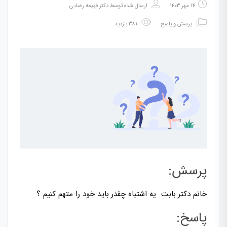
۱۴ مهر ۱۴۰۳
ارسال شده توسط
دکتر فهیمه رضایی
پرسش و پاسخ
۳۸۱ بازدید
پرسش:
خانم دکتر بابت یه اشتباه چقدر باید خود را متهم کنیم ؟
پاسخ: