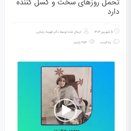
تحمل روزهای سخت و کسل کننده
دارد
۵ شهریور ۱۴۰۳
ارسال شده توسط
دکتر فهیمه رضایی
پادکست
۶۵۴ بازدید
نمایشگر
ویدیو