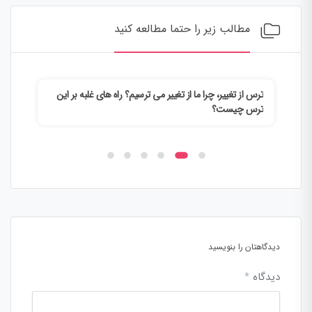
مطالب زیر را حتما مطالعه کنید
ت
ترس از تغییر، چرا ما از تغییر می ترسیم؟ راه های غلبه بر این
الگو
ترس چیست؟
سالم
دیدگاهتان را بنویسید
دیدگاه
*