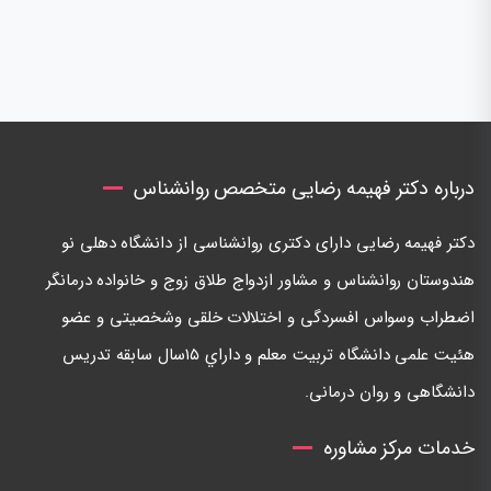
درباره دکتر فهیمه رضایی متخصص روانشناس
دكتر فهيمه رضايی دارای دكتری روانشناسی از دانشگاه دهلی نو
هندوستان روانشناس و مشاور ازدواج طلاق زوج و خانواده درمانگر
اضطراب وسواس افسردگی و اختلالات خلقی وشخصيتی و عضو
هئيت علمی دانشگاه تربيت معلم و داراي ١٥سال سابقه تدريس
دانشگاهی و روان درمانی.
خدمات مرکز مشاوره