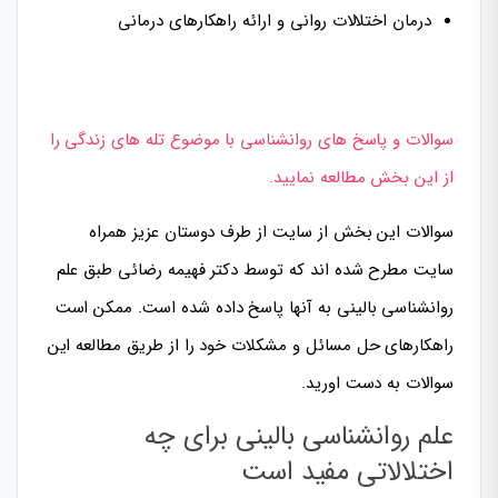
درمان اختلالات روانی و ارائه راهکارهای درمانی
سوالات و پاسخ های روانشناسی با موضوع تله های زندگی را
از این بخش مطالعه نمایید.
سوالات این بخش از سایت از طرف دوستان عزیز همراه
سایت مطرح شده اند که توسط دکتر فهیمه رضائی طبق علم
روانشناسی بالینی به آنها پاسخ داده شده است. ممکن است
راهکارهای حل مسائل و مشکلات خود را از طریق مطالعه این
سوالات به دست اورید.
علم روانشناسی بالینی برای چه
اختلالاتی مفید است